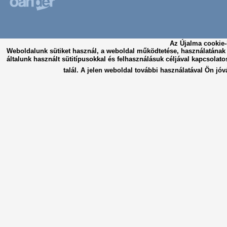
Az Újalma cookie-
Weboldalunk sütiket használ, a weboldal működtetése, használatána
általunk használt sütitípusokkal és felhasználásuk céljával kapcsolato
talál. A jelen weboldal további használatával Ön jóv