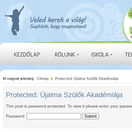
Itt vagyok jelenleg:
Címlap
Protected: Újalma Szülők Akadémiája
Protected: Újalma Szülők Akadémiája
This post is password protected. To view it please enter your pass
Password: