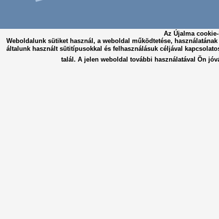
Az Újalma cookie-
Weboldalunk sütiket használ, a weboldal működtetése, használatána
általunk használt sütitípusokkal és felhasználásuk céljával kapcsolato
talál. A jelen weboldal további használatával Ön jóv