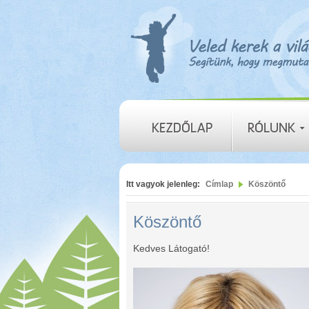
Itt vagyok jelenleg:
Címlap
Köszöntő
Köszöntő
Kedves Látogató!