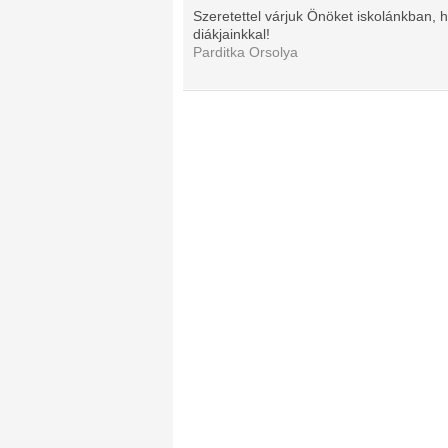
Szeretettel várjuk Önöket iskolánkban,
diákjainkkal!
Parditka Orsolya