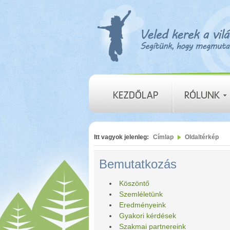
Itt vagyok jelenleg:
Címlap
Oldaltérkép
Bemutatkozás
Köszöntő
Szemléletünk
Eredményeink
Gyakori kérdések
Szakmai partnereink