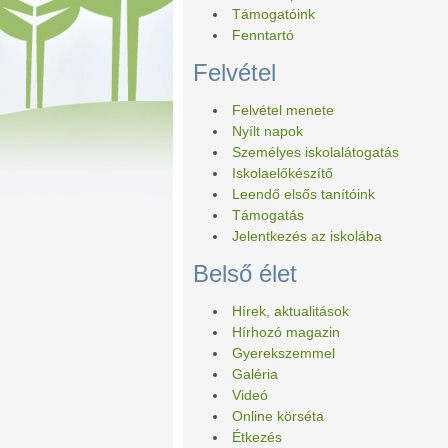
Támogatóink
Fenntartó
Felvétel
Felvétel menete
Nyílt napok
Személyes iskolalátogatás
Iskolaelőkészítő
Leendő elsős tanítóink
Támogatás
Jelentkezés az iskolába
Belső élet
Hírek, aktualitások
Hírhozó magazin
Gyerekszemmel
Galéria
Videó
Online körséta
Étkezés