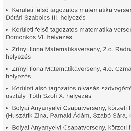
Kerületi felső tagozatos matematika versen
Détári Szabolcs III. helyezés
Kerületi felső tagozatos matematika versen
Domonkos VI. helyezés
Zrínyi Ilona Matematikaverseny, 2.o. Radna
helyezés
Zrínyi Ilona Matematikaverseny, 4.o. Czmar
helyezés
Kerületi alsó tagozatos olvasás-szövegért
osztály, Tóth Szofi X. helyezés
Bolyai Anyanyelvi Csapatverseny, körzeti f
(Huszárik Zina, Parnaki Ádám, Szabó Sára, O
Bolyai Anyanyelvi Csapatverseny, körzeti f