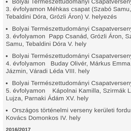
Bolyai Természettudományi Csapatverseny 
3. évfolyamon Méhkas csapat (Szabó Samu
Tebaldini Dóra, Grózli Áron) V. helyezés
Bolyai Természettudományi Csapatverseny,
3. évfolyamon Papp Csanád, Grózli Áron, S
Samu, Tebaldini Dóra V. hely
Bolyai Természettudományi Csapatverseny,
4. évfolyamon Buday Olivér, Márkus Emma,
Jázmin, Váradi Léda VIII. hely
Bolyai Természettudományi Csapatverseny,
5. évfolyamon Kápolnai Kamilla, Szirmák 
Lujza, Parnaki Ádám XV. hely
Országos történelmi verseny kerületi ford
Kovács Domonkos IV. hely
2016/2017