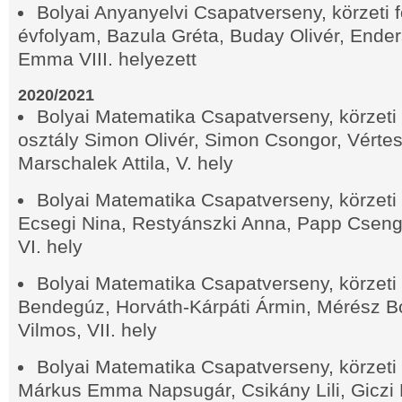
Bolyai Anyanyelvi Csapatverseny, körzeti f
évfolyam, Bazula Gréta, Buday Olivér, Ende
Emma VIII. helyezett
2020/2021
Bolyai Matematika Csapatverseny, körzeti f
osztály Simon Olivér, Simon Csongor, Vérte
Marschalek Attila, V. hely
Bolyai Matematika Csapatverseny, körzeti f
Ecsegi Nina, Restyánszki Anna, Papp Cseng
VI. hely
Bolyai Matematika Csapatverseny, körzeti f
Bendegúz, Horváth-Kárpáti Ármin, Mérész Bo
Vilmos, VII. hely
Bolyai Matematika Csapatverseny, körzeti f
Márkus Emma Napsugár, Csikány Lili, Giczi