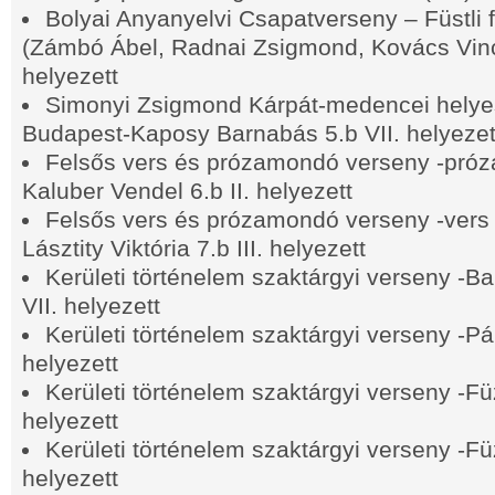
Bolyai Anyanyelvi Csapatverseny – Füstli 
(Zámbó Ábel, Radnai Zsigmond, Kovács Vince
helyezett
Simonyi Zsigmond Kárpát-medencei helyes
Budapest-Kaposy Barnabás 5.b VII. helyezet
Felsős vers és prózamondó verseny -próza
Kaluber Vendel 6.b II. helyezett
Felsős vers és prózamondó verseny -vers 
Lásztity Viktória 7.b III. helyezett
Kerületi történelem szaktárgyi verseny -B
VII. helyezett
Kerületi történelem szaktárgyi verseny -Pálf
helyezett
Kerületi történelem szaktárgyi verseny -Fü
helyezett
Kerületi történelem szaktárgyi verseny -Fü
helyezett