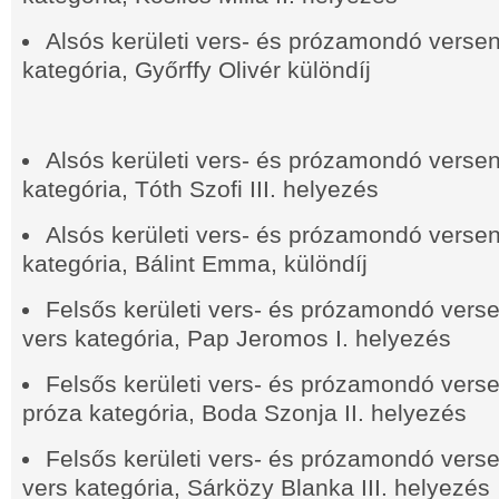
Alsós kerületi vers- és prózamondó verseny
kategória, Győrffy Olivér különdíj
Alsós kerületi vers- és prózamondó verseny
kategória, Tóth Szofi III. helyezés
Alsós kerületi vers- és prózamondó verseny
kategória, Bálint Emma, különdíj
Felsős kerületi vers- és prózamondó versen
vers kategória, Pap Jeromos I. helyezés
Felsős kerületi vers- és prózamondó versen
próza kategória, Boda Szonja II. helyezés
Felsős kerületi vers- és prózamondó versen
vers kategória, Sárközy Blanka III. helyezés