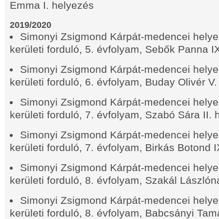
Emma I. helyezés
2019/2020
Simonyi Zsigmond Kárpát-medencei helyes
kerületi forduló, 5. évfolyam, Sebők Panna I
Simonyi Zsigmond Kárpát-medencei helyes
kerületi forduló, 6. évfolyam, Buday Olivér V
Simonyi Zsigmond Kárpát-medencei helyes
kerületi forduló, 7. évfolyam, Szabó Sára II.
Simonyi Zsigmond Kárpát-medencei helyes
kerületi forduló, 7. évfolyam, Birkás Botond 
Simonyi Zsigmond Kárpát-medencei helyes
kerületi forduló, 8. évfolyam, Szakál Lászlón
Simonyi Zsigmond Kárpát-medencei helyes
kerületi forduló, 8. évfolyam, Babcsányi Ta