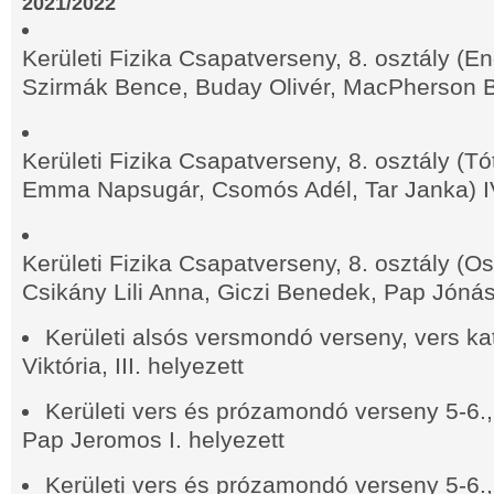
2021/2022
Kerületi Fizika Csapatverseny, 8. osztály (E
Szirmák Bence, Buday Olivér, MacPherson B
Kerületi Fizika Csapatverseny, 8. osztály (T
Emma Napsugár, Csomós Adél, Tar Janka) I
Kerületi Fizika Csapatverseny, 8. osztály (O
Csikány Lili Anna, Giczi Benedek, Pap Jónás
Kerületi alsós versmondó verseny, vers kat
Viktória, III.
helyezett
Kerületi vers és prózamondó verseny 5-6.,
Pap Jeromos I. helyezett
Kerületi vers és prózamondó verseny 5-6.,