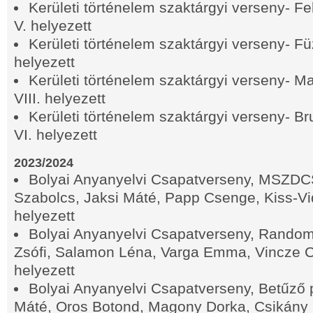
Kerületi történelem szaktárgyi verseny- F
V. helyezett
Kerületi történelem szaktárgyi verseny- Füz
helyezett
Kerületi történelem szaktárgyi verseny- Ma
VIII. helyezett
Kerületi történelem szaktárgyi verseny- Br
VI. helyezett
2023/2024
Bolyai Anyanyelvi Csapatverseny, MSZDCS
Szabolcs, Jaksi Máté, Papp Csenge, Kiss-Vi
helyezett
Bolyai Anyanyelvi Csapatverseny, Random
Zsófi, Salamon Léna, Varga Emma, ​​Vincze Csi
helyezett
Bolyai Anyanyelvi Csapatverseny, Betűző 
Máté, Oros Botond, Magony Dorka, Csikány L