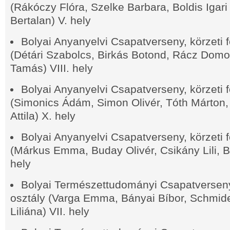
(Rákóczy Flóra, Szelke Barbara, Boldis Igari
Bertalan) V. hely
Bolyai Anyanyelvi Csapatverseny, körzeti f
(Détári Szabolcs, Birkás Botond, Rácz Dom
Tamás) VIII. hely
Bolyai Anyanyelvi Csapatverseny, körzeti f
(Simonics Ádám, Simon Olivér, Tóth Márton
Attila) X. hely
Bolyai Anyanyelvi Csapatverseny, körzeti f
(Márkus Emma, Buday Olivér, Csikány Lili, 
hely
Bolyai Természettudományi Csapatverseny 
osztály (Varga Emma, Bányai Bíbor, Schmid
Liliána) VII. hely