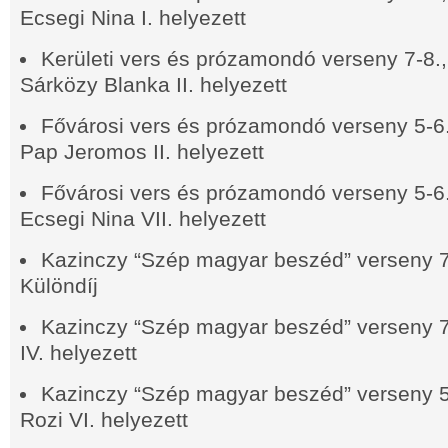
Ecsegi Nina I. helyezett
Kerületi vers és prózamondó verseny 7-8.,
Sárközy Blanka II.
helyezett
Fővárosi vers és prózamondó verseny 5-6.,
Pap Jeromos II.
helyezett
Fővárosi vers és prózamondó verseny 5-6.
Ecsegi Nina VII.
helyezett
Kazinczy “Szép magyar beszéd” verseny 
Különdíj
Kazinczy “Szép magyar beszéd” verseny 
IV.
helyezett
Kazinczy “Szép magyar beszéd” verseny 5-
Rozi VI.
helyezett