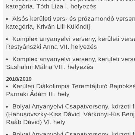
kategória, Tóth Liza I. helyezés
Alsós kerületi vers- és prózamondó verseny
kategória, Kriván Lili Különdíj
Komplex anyanyelvi verseny, kerületi verse
Restyánszki Anna VII. helyezés
Komplex anyanyelvi verseny, kerületi verse
Sashalmi Málna VIII. helyezés
2018/2019
Kerületi Diákolimpia Teremtájfutó Bajnoksá
Parnaki Ádám III. hely
Bolyai Anyanyelvi Csapatverseny, körzeti f
(Hanusovszky-Kiss Dávid, Várkonyi-Kis Ben
Raáb Dávid) VI. hely
Bolyai Anyanyelvi Csapatverseny, körzeti f