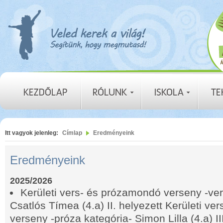
Itt vagyok jelenleg:
Címlap
Eredményeink
Eredményeink
2025/2026
Kerületi vers- és prózamondó verseny -ver
Csatlós Tímea (4.a) II. helyezett Kerületi v
verseny -próza kategória- Simon Lilla (4.a) II