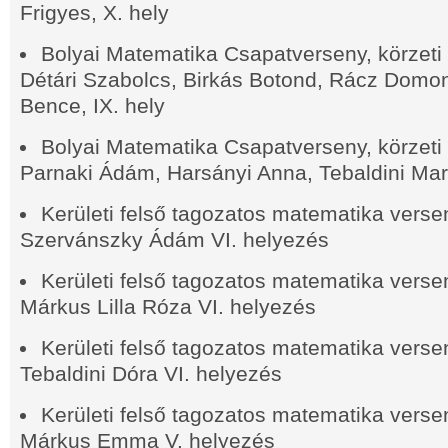
Frigyes, X. hely
Bolyai Matematika Csapatverseny, körzeti f
Détári Szabolcs, Birkás Botond, Rácz Domo
Bence, IX. hely
Bolyai Matematika Csapatverseny, körzeti f
Parnaki Ádám, Harsányi Anna, Tebaldini Mar
Kerületi felső tagozatos matematika versen
Szervánszky Ádám VI. helyezés
Kerületi felső tagozatos matematika versen
Márkus Lilla Róza VI. helyezés
Kerületi felső tagozatos matematika versen
Tebaldini Dóra VI. helyezés
Kerületi felső tagozatos matematika versen
Márkus Emma V. helyezés