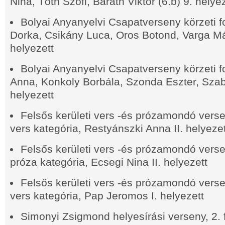
Nina, Tóth Szofi, Baráth Viktor (6.b) 9. helye
Bolyai Anyanyelvi Csapatverseny körzeti 
Dorka, Csikány Luca, Oros Botond, Varga Má
helyezett
Bolyai Anyanyelvi Csapatverseny körzeti f
Anna, Konkoly Borbála, Szonda Eszter, Szab
helyezett
Felsős kerületi vers -és prózamondó verse
vers kategória, Restyánszki Anna II.
helyezet
Felsős kerületi vers -és prózamondó verse
próza kategória, Ecsegi Nina II.
helyezett
Felsős kerületi vers -és prózamondó versen
vers kategória, Pap Jeromos I. helyezett
Simonyi Zsigmond helyesírási verseny, 2. 