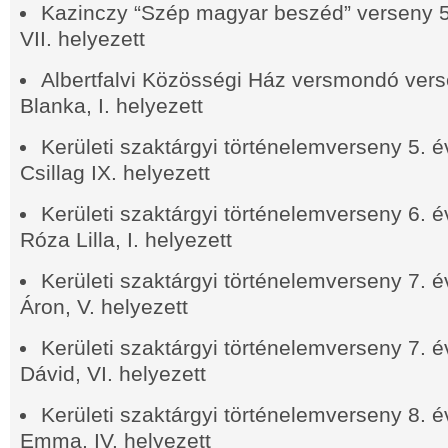
Kazinczy “Szép magyar beszéd” verseny 
VII.
helyezett
Albertfalvi Közösségi Ház versmondó ver
Blanka, I. helyezett
Kerületi szaktárgyi történelemverseny 5. 
Csillag IX.
helyezett
Kerületi szaktárgyi történelemverseny 6. 
Róza Lilla, I. helyezett
Kerületi szaktárgyi történelemverseny 7. 
Áron, V. helyezett
Kerületi szaktárgyi történelemverseny 7. 
Dávid, VI. helyezett
Kerületi szaktárgyi történelemverseny 8. 
Emma, IV. helyezett