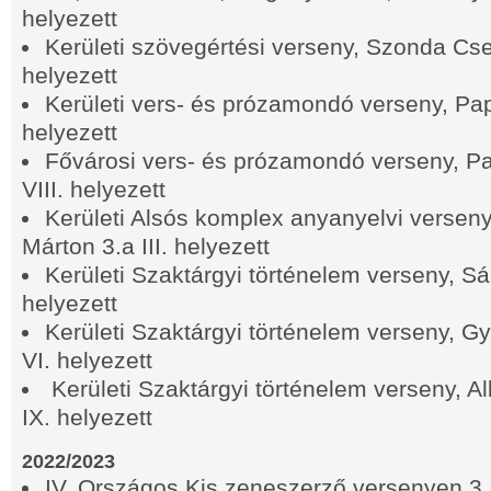
helyezett
Kerületi szövegértési verseny, Szonda Csep
helyezett
Kerületi vers- és prózamondó verseny, Pap
helyezett
Fővárosi vers- és prózamondó verseny, P
VIII. helyezett
Kerületi Alsós komplex anyanyelvi versen
Márton 3.a III. helyezett
Kerületi Szaktárgyi történelem verseny, S
helyezett
Kerületi Szaktárgyi történelem verseny, Gy
VI. helyezett
Kerületi Szaktárgyi történelem verseny, A
IX. helyezett
2022/2023
IV. Országos Kis zeneszerző versenyen 3.