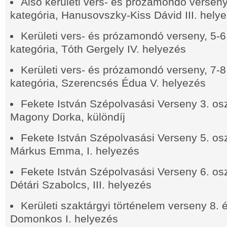
Alsó kerületi vers- és prózamondó verseny,
kategória, Hanusovszky-Kiss Dávid III. hely
Kerületi vers- és prózamondó verseny, 5-6
kategória, Tóth Gergely IV. helyezés
Kerületi vers- és prózamondó verseny, 7-8
kategória, Szerencsés Édua V. helyezés
Fekete István Szépolvasási Verseny 3. osz
Magony Dorka, különdíj
Fekete István Szépolvasási Verseny 5. osz
Márkus Emma, I. helyezés
Fekete István Szépolvasási Verseny 6. osz
Détári Szabolcs, III. helyezés
Kerületi szaktárgyi történelem verseny 8.
Domonkos I. helyezés