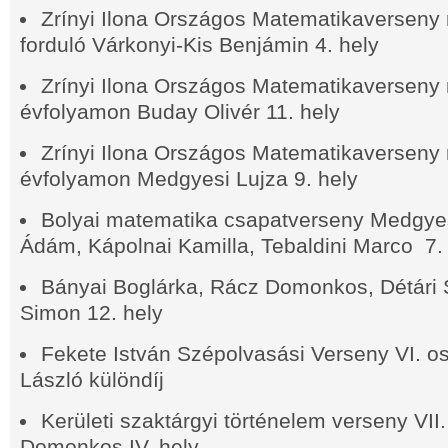
Zrínyi Ilona Országos Matematikaverseny
forduló Várkonyi-Kis Benjámin 4. hely
Zrínyi Ilona Országos Matematikaverseny 
évfolyamon Buday Olivér 11. hely
Zrínyi Ilona Országos Matematikaverseny 
évfolyamon Medgyesi Lujza 9. hely
Bolyai matematika csapatverseny Medgyes
Ádám, Kápolnai Kamilla, Tebaldini Marco 7.
Bányai Boglárka, Rácz Domonkos, Détári 
Simon 12. hely
Fekete István Szépolvasási Verseny VI. os
László különdíj
Kerületi szaktárgyi történelem verseny VII
Domonkos IV. hely