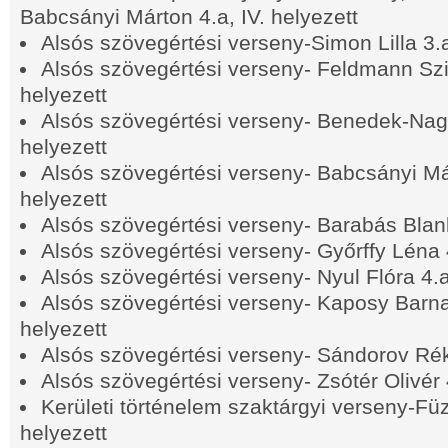
Babcsányi Márton 4.a, IV. helyezett
Alsós szövegértési verseny-Simon Lilla 3.a
Alsós szövegértési verseny- Feldmann Szil
helyezett
Alsós szövegértési verseny- Benedek-Nagy
helyezett
Alsós szövegértési verseny- Babcsányi Már
helyezett
Alsós szövegértési verseny- Barabás Blanka
Alsós szövegértési verseny- Győrffy Léna 4.
Alsós szövegértési verseny- Nyul Flóra 4.a,
Alsós szövegértési verseny- Kaposy Barna
helyezett
Alsós szövegértési verseny- Sándorov Réka
Alsós szövegértési verseny- Zsótér Olivér 4
Kerületi történelem szaktárgyi verseny-Füz
helyezett