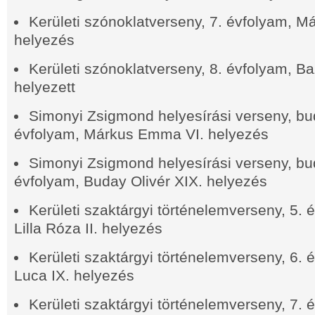
Kerületi szónoklatverseny, 7. évfolyam, 
helyezés
Kerületi szónoklatverseny, 8. évfolyam, Ba
helyezett
Simonyi Zsigmond helyesírási verseny, bud
évfolyam, Márkus Emma VI. helyezés
Simonyi Zsigmond helyesírási verseny, bud
évfolyam, Buday Olivér XIX. helyezés
Kerületi szaktárgyi történelemverseny, 5.
Lilla Róza II. helyezés
Kerületi szaktárgyi történelemverseny, 6.
Luca IX. helyezés
Kerületi szaktárgyi történelemverseny, 7.