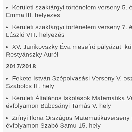
Kerületi szaktárgyi történelem verseny 5.
Emma III. helyezés
Kerületi szaktárgyi történelem verseny 7.
László VIII. helyezés
XV. Janikovszky Éva meseíró pályázat, kü
Restyánszky Aurél
2017/2018
Fekete István Szépolvasási Verseny V. oszt
Szabolcs III. hely
Kerületi Általános Iskolások Matematika V
évfolyamon Babcsányi Tamás V. hely
Zrínyi Ilona Országos Matematikaverseny 
évfolyamon Szabó Samu 15. hely