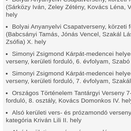
(Sárközy Iván, Zeley Zétény, Kovács Léna, V
hely
Bolyai Anyanyelvi Csapatverseny, körzeti f
(Babcsányi Tamás, Jónás Vencel, Szakál Lá
Zsófia) X. hely
Simonyi Zsigmond Kárpát-medencei helyes
verseny, kerületi forduló, 6. évfolyam, Szabó
Simonyi Zsigmond Kárpát-medencei helyes
verseny, kerületi forduló, 7. évfolyam, Szakál
Országos Történelem Tantárgyi Verseny 7-8
forduló, 8. osztály, Kovács Domonkos IV. hel
Alsó kerületi vers- és prózamondó verseny,
kategória Kriván Lili II. hely