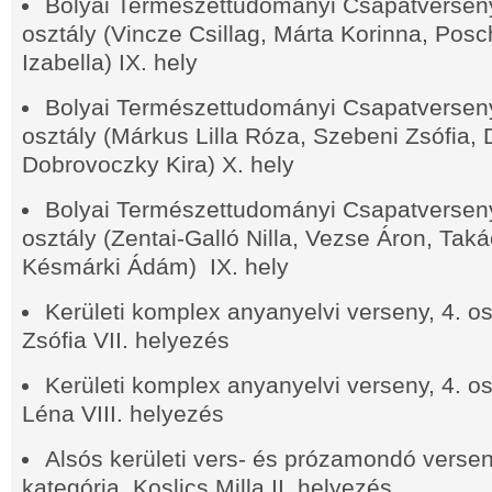
Bolyai Természettudományi Csapatverseny 
osztály (Vincze Csillag, Márta Korinna, Pos
Izabella) IX. hely
Bolyai Természettudományi Csapatverseny 
osztály (Márkus Lilla Róza, Szebeni Zsófia, D
Dobrovoczky Kira) X. hely
Bolyai Természettudományi Csapatverseny 
osztály (Zentai-Galló Nilla, Vezse Áron, Tak
Késmárki Ádám) IX. hely
Kerületi komplex anyanyelvi verseny, 4. o
Zsófia VII. helyezés
Kerületi komplex anyanyelvi verseny, 4. o
Léna VIII. helyezés
Alsós kerületi vers- és prózamondó verseny
kategória, Koslics Milla II. helyezés