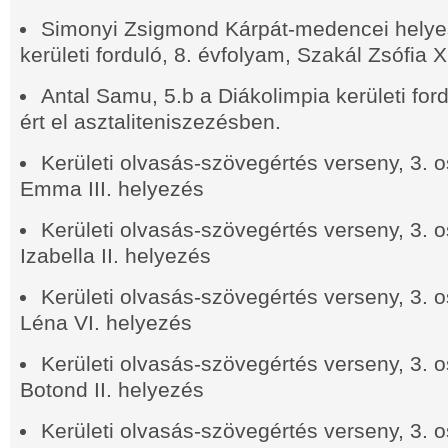
Simonyi Zsigmond Kárpát-medencei helyes
kerületi forduló, 8. évfolyam, Szakál Zsófia 
Antal Samu, 5.b a Diákolimpia kerületi for
ért el asztaliteniszezésben.
Kerületi olvasás-szövegértés verseny, 3. o
Emma III. helyezés
Kerületi olvasás-szövegértés verseny, 3. 
Izabella II. helyezés
Kerületi olvasás-szövegértés verseny, 3. 
Léna VI. helyezés
Kerületi olvasás-szövegértés verseny, 3. o
Botond II. helyezés
Kerületi olvasás-szövegértés verseny, 3. o