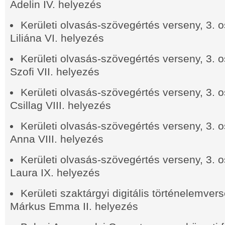
Adelin IV. helyezés
Kerületi olvasás-szövegértés verseny, 3. o
Liliána VI. helyezés
Kerületi olvasás-szövegértés verseny, 3. o
Szofi VII. helyezés
Kerületi olvasás-szövegértés verseny, 3. o
Csillag VIII. helyezés
Kerületi olvasás-szövegértés verseny, 3. o
Anna VIII. helyezés
Kerületi olvasás-szövegértés verseny, 3. o
Laura IX. helyezés
Kerületi szaktárgyi digitális történelemve
Márkus Emma II. helyezés