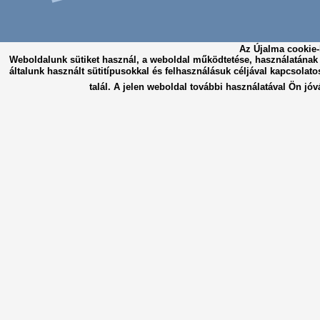
Az Újalma cookie-
Weboldalunk sütiket használ, a weboldal működtetése, használatána
általunk használt sütitípusokkal és felhasználásuk céljával kapcsolato
talál. A jelen weboldal további használatával Ön jóv