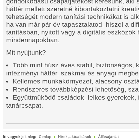
gondolkodású csapatjátékost keresünk, aki s
háttér mellett szeretné kibontakoztatni kreati
tehetségét modern tanítási technikákat is al
ha van már pár év tapasztalatod, hiszel a dif
tanításban, nyitott vagy a digitális eszközök
mindennapokban.
Mit nyújtunk?
Több mint húsz éves stabil, biztonságos, 
intézményi háttér, szakmai és anyagi megbe
Kellemes munkakörnyezet, alacsony osztá
Rendszeres továbbképzési lehetőség, sz
Együttműködő családok, lelkes gyerekek, 
tanárcsapat.
Itt vagyok jelenleg:
Címlap
Hírek, aktualitások
Állásajánlat