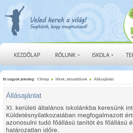
Itt vagyok jelenleg:
Címlap
Hírek, aktualitások
Állásajánlat
Állásajánlat
XI. kerületi általános iskolánkba keresünk 
Küldetésnyilatkozatában megfogalmazott ért
azonosulni tudó főállású tanítót és főállású 
határozatlan időre.