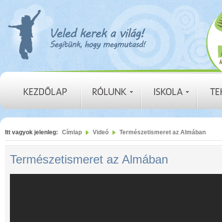
Itt vagyok jelenleg:
Címlap
Videó
Természetismeret az Almában
Természetismeret az Almában