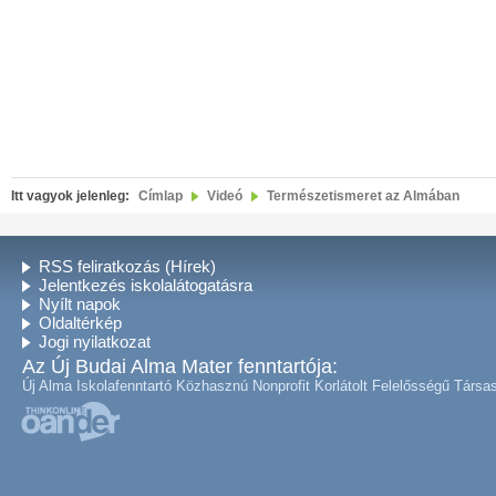
Itt vagyok jelenleg:
Címlap
Videó
Természetismeret az Almában
RSS feliratkozás (Hírek)
Jelentkezés iskolalátogatásra
Nyílt napok
Oldaltérkép
Jogi nyilatkozat
Az Új Budai Alma Mater fenntartója:
Új Alma Iskolafenntartó Közhasznú Nonprofit Korlátolt Felelősségű Társa