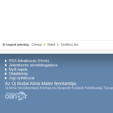
Itt vagyok jelenleg:
Címlap
Videó
Szolfézs óra
RSS feliratkozás (Hírek)
Jelentkezés iskolalátogatásra
Nyílt napok
Oldaltérkép
Jogi nyilatkozat
Az Új Budai Alma Mater fenntartója:
Új Alma Iskolafenntartó Közhasznú Nonprofit Korlátolt Felelősségű Társa