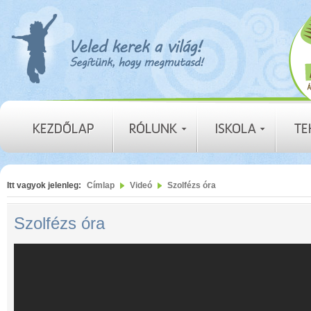
Itt vagyok jelenleg:
Címlap
Videó
Szolfézs óra
Szolfézs óra