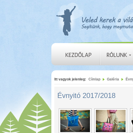
Itt vagyok jelenleg:
Címlap
Galéria
Évny
Évnyitó 2017/2018