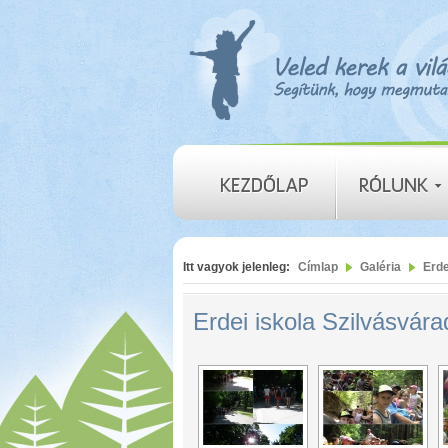
Itt vagyok jelenleg:
Címlap
Galéria
Erde
Erdei iskola Szilvásvár