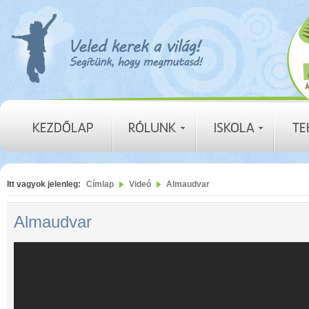
Itt vagyok jelenleg:
Címlap
Videó
Almaudvar
Almaudvar