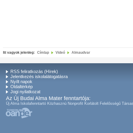
Itt vagyok jelenleg:
Címlap
Videó
Almaudvar
RSS feliratkozás (Hírek)
Jelentkezés iskolalátogatásra
Nyílt napok
Oldaltérkép
Jogi nyilatkozat
Az Új Budai Alma Mater fenntartója:
Új Alma Iskolafenntartó Közhasznú Nonprofit Korlátolt Felelősségű Társa